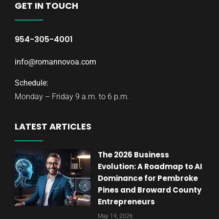
GET IN TOUCH
954-305-4001
info@romannovoa.com
Schedule:
Monday – Friday 9 a.m. to 6 p.m.
LATEST ARTICLES
The 2026 Business
Evolution: A Roadmap to AI
Dominance for Pembroke
Pines and Broward County
Entrepreneurs
May 19, 2026