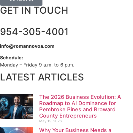
GET IN TOUCH
954-305-4001
info@romannovoa.com
Schedule:
Monday – Friday 9 a.m. to 6 p.m.
LATEST ARTICLES
The 2026 Business Evolution: A
Roadmap to AI Dominance for
Pembroke Pines and Broward
County Entrepreneurs
May 19, 2026
Why Your Business Needs a