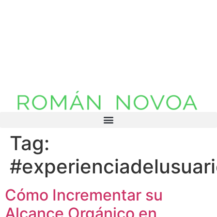
content
Tag:
#experienciadelusuar
Cómo Incrementar su
Alcance Orgánico en