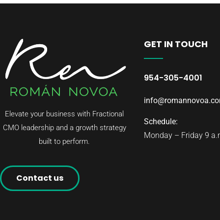
GET IN TOUCH
954-305-4001
info@romannovoa.c
Elevate your business with Fractional
Schedule:
CMO leadership and a growth strategy
Monday – Friday 9 a.m
built to perform.
Contact us