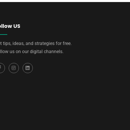
ollow US
t tips, ideas, and strategies for free.
llow us on our digital channels.