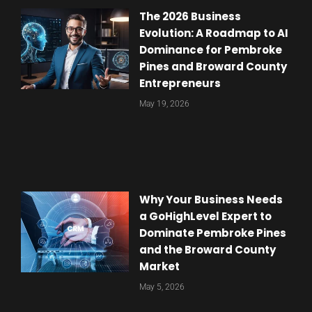
The 2026 Business
Evolution: A Roadmap to AI
Dominance for Pembroke
Pines and Broward County
Entrepreneurs
May 19, 2026
Why Your Business Needs
a GoHighLevel Expert to
Dominate Pembroke Pines
and the Broward County
Market
May 5, 2026