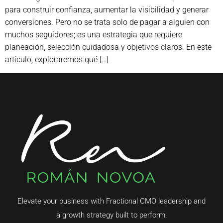
para construir confianza, aumentar la visibilidad y generar
conversiones. Pero no se trata solo de pagar a alguien con
muchos seguidores; es una estrategia que requiere
planeación, selección cuidadosa y objetivos claros. En este
artículo, exploraremos qué […]
Elevate your business with Fractional CMO leadership and
a growth strategy built to perform.