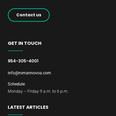
Contact us
GET IN TOUCH
954-305-4001
info@romannovoa.com
Schedule:
Monday – Friday 9 a.m. to 6 p.m.
LATEST ARTICLES